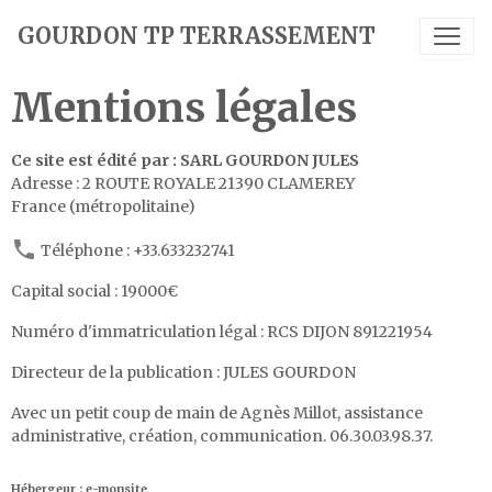
GOURDON TP TERRASSEMENT
Mentions légales
Ce site est édité par : SARL GOURDON JULES
Adresse :
2 ROUTE ROYALE 21390 CLAMEREY
France (métropolitaine)
Téléphone :
+33.633232741
Capital social : 19000€
Numéro d'immatriculation légal : RCS DIJON 891221954
Directeur de la publication : JULES GOURDON
Avec un petit coup de main de Agnès Millot, assistance
administrative, création, communication. 06.30.03.98.37.
Hébergeur : e-monsite